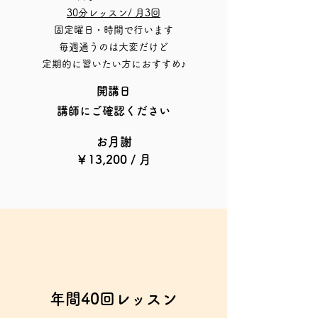
30分レッスン/ 月3回
固定曜日・時間で行います
毎週通うのは大変だけど
定期的に習いたい方におすすめ♪
開講​日
講師にご確認ください​
お月謝
￥13,20
0
/ 月
年間40回レッスン