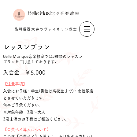
品川区西大井のヴァイオリン教室
レッスンプラン
​Belle Musique音楽教室では3種類のレッスン
プランをご用意しております♪
​入会金 ￥5,000
【注意事項】
​入会は
お子様・学生(男性は高校生まで)・女性限定
とさせていただきます。
何卒ご了承ください。
※対象年齢 3歳～大人
​3歳未満のお子様はご相談ください。
【会費ペイ導入について】
この度【会費ペイ】を導入し、お月謝のお支払いに